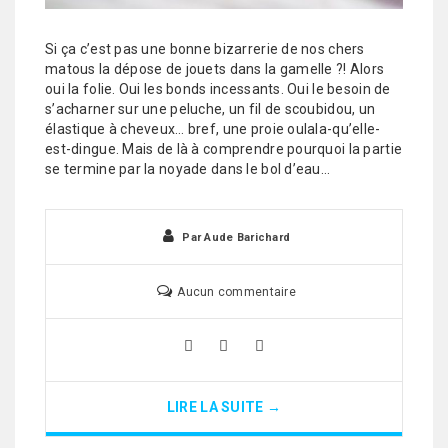
Si ça c’est pas une bonne bizarrerie de nos chers
matous la dépose de jouets dans la gamelle ?! Alors
oui la folie. Oui les bonds incessants. Oui le besoin de
s’acharner sur une peluche, un fil de scoubidou, un
élastique à cheveux… bref, une proie oulala-qu’elle-
est-dingue. Mais de là à comprendre pourquoi la partie
se termine par la noyade dans le bol d’eau…
Par
Aude Barichard
Aucun commentaire
LIRE LA SUITE →