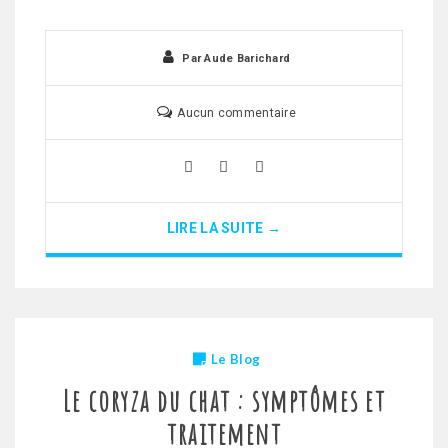
Par
Aude Barichard
Aucun commentaire
LIRE LA SUITE →
Le Blog
Le coryza du chat : symptômes et
traitement