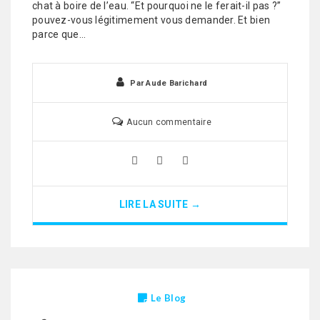
chat à boire de l’eau. “Et pourquoi ne le ferait-il pas ?”
pouvez-vous légitimement vous demander. Et bien
parce que…
Par
Aude Barichard
Aucun commentaire
LIRE LA SUITE →
Le Blog