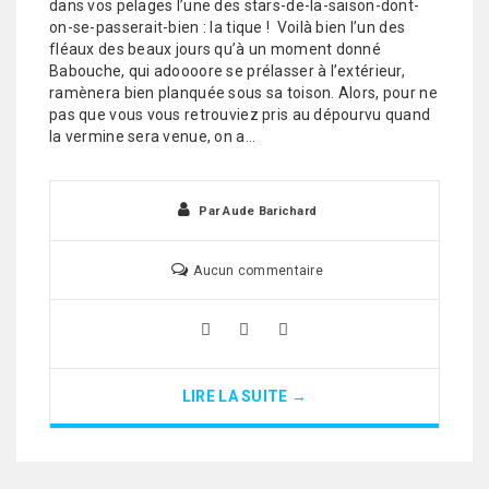
dans vos pelages l’une des stars-de-la-saison-dont-
on-se-passerait-bien : la tique ! Voilà bien l’un des
fléaux des beaux jours qu’à un moment donné
Babouche, qui adoooore se prélasser à l’extérieur,
ramènera bien planquée sous sa toison. Alors, pour ne
pas que vous vous retrouviez pris au dépourvu quand
la vermine sera venue, on a…
Par
Aude Barichard
Aucun commentaire
LIRE LA SUITE →