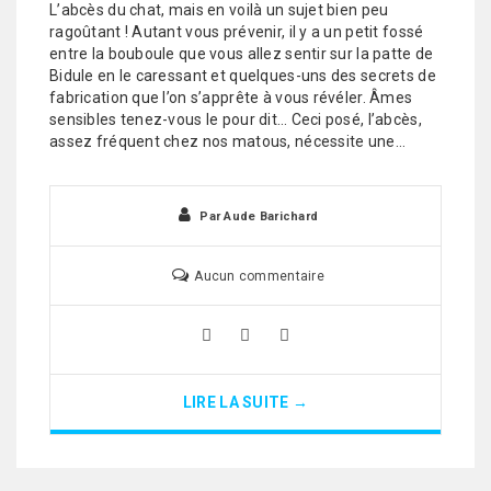
L’abcès du chat, mais en voilà un sujet bien peu
ragoûtant ! Autant vous prévenir, il y a un petit fossé
entre la bouboule que vous allez sentir sur la patte de
Bidule en le caressant et quelques-uns des secrets de
fabrication que l’on s’apprête à vous révéler. Âmes
sensibles tenez-vous le pour dit… Ceci posé, l’abcès,
assez fréquent chez nos matous, nécessite une…
Par
Aude Barichard
Aucun commentaire
LIRE LA SUITE →