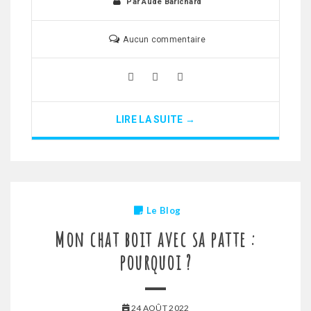
Par
Aude Barichard
Aucun commentaire
LIRE LA SUITE →
Le Blog
Mon chat boit avec sa patte :
pourquoi ?
24 AOÛT 2022