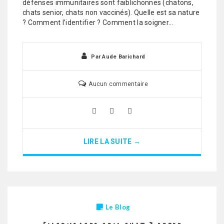
défenses immunitaires sont faiblichonnes (chatons,
chats senior, chats non vaccinés). Quelle est sa nature
? Comment l’identifier ? Comment la soigner…
Par
Aude Barichard
Aucun commentaire
LIRE LA SUITE →
Le Blog