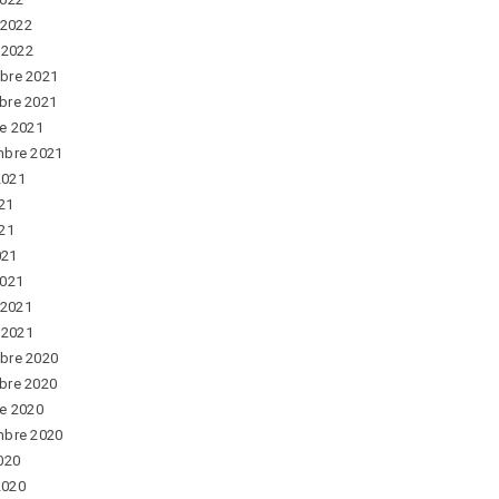
 2022
r 2022
bre 2021
bre 2021
e 2021
mbre 2021
 2021
021
21
021
2021
 2021
r 2021
bre 2020
bre 2020
e 2020
mbre 2020
020
 2020