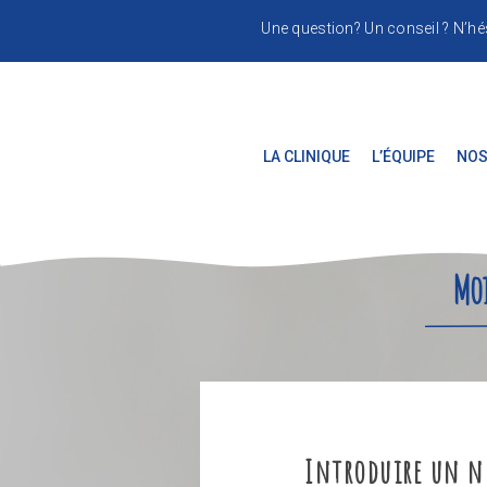
Une question? Un conseil ? N’hé
LA CLINIQUE
L’ÉQUIPE
NOS
Moi
Introduire un n