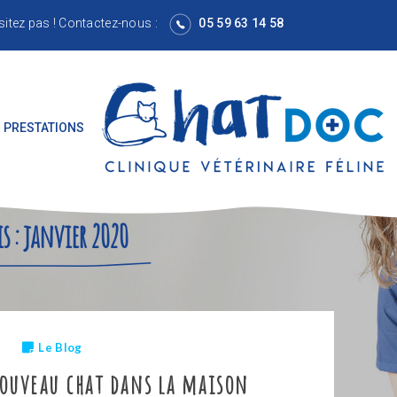
sitez pas !
Contactez-nous
:
05 59 63 14 58
 PRESTATIONS
s :
janvier 2020
Le Blog
ouveau chat dans la maison