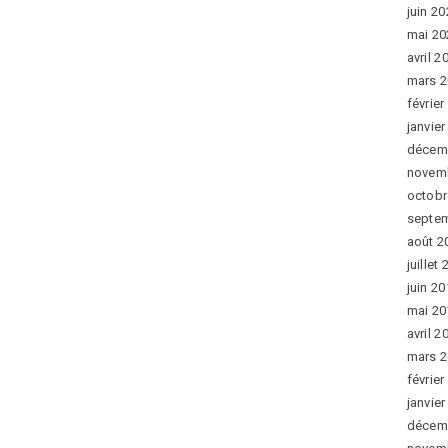
juin 2
mai 20
avril 2
mars 
février
janvie
décem
novem
octobr
septe
août 2
juillet
juin 2
mai 20
avril 2
mars 
février
janvie
décem