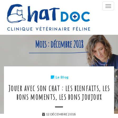
Bascu
la
navig
Mois :
décembre 2018
Le Blog
Jouer avec son chat : les bienfaits, les
bons moments, les bons joujoux
12 DÉCEMBRE 2018