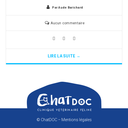
Par
Aude Barichard
Aucun commentaire
LIRE LA SUITE →
© ChatDOC –
Mentions légales