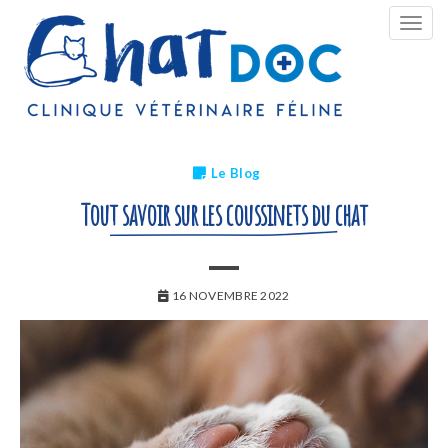
Bascu
la
navig
Le Blog
Tout savoir sur les coussinets du chat
16 NOVEMBRE 2022