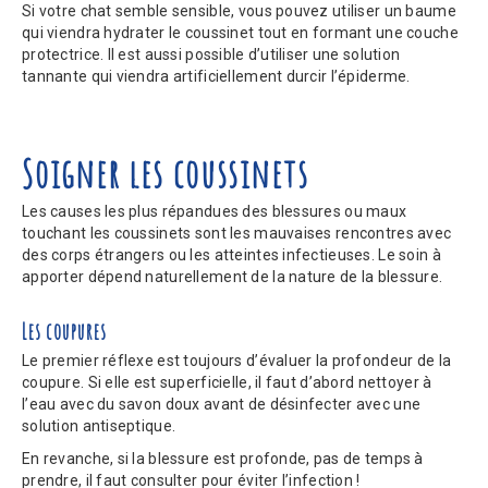
Si votre chat semble sensible, vous pouvez utiliser un baume
qui viendra hydrater le coussinet tout en formant une couche
protectrice. Il est aussi possible d’utiliser une solution
tannante qui viendra artificiellement durcir l’épiderme.
Soigner les coussinets
Les causes les plus répandues des blessures ou maux
touchant les coussinets sont les mauvaises rencontres avec
des corps étrangers ou les atteintes infectieuses. Le soin à
apporter dépend naturellement de la nature de la blessure.
Les coupures
Le premier réflexe est toujours d’évaluer la profondeur de la
coupure. Si elle est superficielle, il faut d’abord nettoyer à
l’eau avec du savon doux avant de désinfecter avec une
solution antiseptique.
En revanche, si la blessure est profonde, pas de temps à
prendre, il faut consulter pour éviter l’infection !