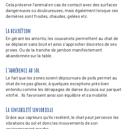
Cela préserve l’animal en cas de contact avec des surfaces
dangereuses ou douloureuses, mais également lorsque ces
dernières sont froides, chaudes, gelées etc.
La discrétion
En gérant les amortis, les coussinets permettent au chat de
se déplacer sans bruit et ainsi s’approcher discretos de ses
proies. Ou de la tranche de jambon manifestement
abandonnée sur la table…
L’adhérence au sol
Le fait que les zones soient dépourvues de poils permet au
chat de ne pas glisser, à quelques exceptions près bien
entendu comme les dérapages de danse du caca sur parquet
vitrifié… Ils favorisent ainsi son équilibre et sa mobilité.
La sensibilité sensorielle
Grâce aux capteurs qu’ils recèlent, le chat peut percevoir les
vibrations du sol et donc les mouvements de son