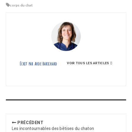
corps du chat
Écrit par
Aude Barichard
VOIR TOUS LES ARTICLES
PRÉCÉDENT
Article
Les incontournables des bêtises du chaton