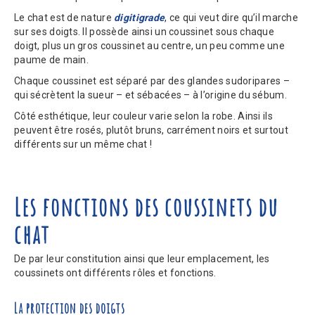
Le chat est de nature
digitigrade
, ce qui veut dire qu’il marche
sur ses doigts. Il possède ainsi un coussinet sous chaque
doigt, plus un gros coussinet au centre, un peu comme une
paume de main.
Chaque coussinet est séparé par des glandes sudoripares –
qui sécrètent la sueur – et sébacées – à l’origine du sébum.
Côté esthétique, leur couleur varie selon la robe. Ainsi ils
peuvent être rosés, plutôt bruns, carrément noirs et surtout
différents sur un même chat !
Les fonctions des coussinets du
chat
De par leur constitution ainsi que leur emplacement, les
coussinets ont différents rôles et fonctions.
La protection des doigts