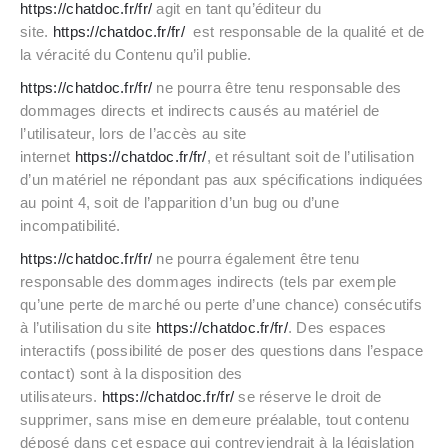
https://chatdoc.fr/fr/
agit en tant qu’éditeur du
site.
https://chatdoc.fr/fr/
est responsable de la qualité et de
la véracité du Contenu qu’il publie.
https://chatdoc.fr/fr/
ne pourra être tenu responsable des
dommages directs et indirects causés au matériel de
l’utilisateur, lors de l’accès au site
internet
https://chatdoc.fr/fr/
, et résultant soit de l’utilisation
d’un matériel ne répondant pas aux spécifications indiquées
au point 4, soit de l’apparition d’un bug ou d’une
incompatibilité.
https://chatdoc.fr/fr/
ne pourra également être tenu
responsable des dommages indirects (tels par exemple
qu’une perte de marché ou perte d’une chance) consécutifs
à l’utilisation du site
https://chatdoc.fr/fr/
. Des espaces
interactifs (possibilité de poser des questions dans l’espace
contact) sont à la disposition des
utilisateurs.
https://chatdoc.fr/fr/
se réserve le droit de
supprimer, sans mise en demeure préalable, tout contenu
déposé dans cet espace qui contreviendrait à la législation