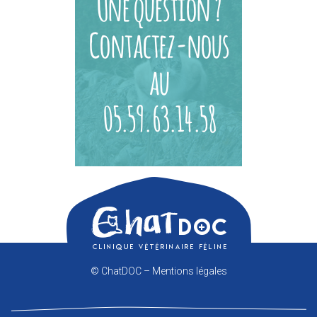
© ChatDOC –
Mentions légales