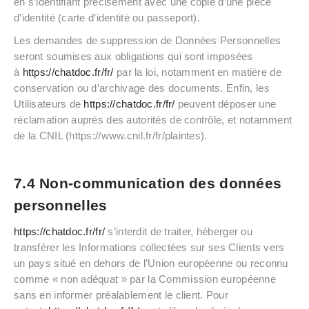
en s’identifiant précisément avec une copie d’une pièce
d’identité (carte d’identité ou passeport).
Les demandes de suppression de Données Personnelles
seront soumises aux obligations qui sont imposées
à
https://chatdoc.fr/fr/
par la loi, notamment en matière de
conservation ou d’archivage des documents. Enfin, les
Utilisateurs de
https://chatdoc.fr/fr/
peuvent déposer une
réclamation auprès des autorités de contrôle, et notamment
de la CNIL (https://www.cnil.fr/fr/plaintes).
7.4 Non-communication des données
personnelles
https://chatdoc.fr/fr/
s’interdit de traiter, héberger ou
transférer les Informations collectées sur ses Clients vers
un pays situé en dehors de l’Union européenne ou reconnu
comme « non adéquat » par la Commission européenne
sans en informer préalablement le client. Pour