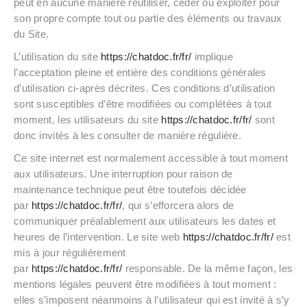
peut en aucune manière réutiliser, céder ou exploiter pour
son propre compte tout ou partie des éléments ou travaux
du Site.
L’utilisation du site
https://chatdoc.fr/fr/
implique
l’acceptation pleine et entière des conditions générales
d’utilisation ci-après décrites. Ces conditions d’utilisation
sont susceptibles d’être modifiées ou complétées à tout
moment, les utilisateurs du site
https://chatdoc.fr/fr/
sont
donc invités à les consulter de manière régulière.
Ce site internet est normalement accessible à tout moment
aux utilisateurs. Une interruption pour raison de
maintenance technique peut être toutefois décidée
par
https://chatdoc.fr/fr/
, qui s’efforcera alors de
communiquer préalablement aux utilisateurs les dates et
heures de l’intervention. Le site web
https://chatdoc.fr/fr/
est
mis à jour régulièrement
par
https://chatdoc.fr/fr/
responsable. De la même façon, les
mentions légales peuvent être modifiées à tout moment :
elles s’imposent néanmoins à l’utilisateur qui est invité à s’y