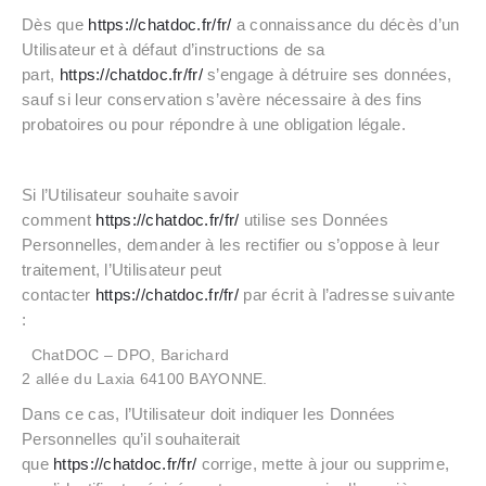
Dès que
https://chatdoc.fr/fr/
a connaissance du décès d’un
Utilisateur et à défaut d’instructions de sa
part,
https://chatdoc.fr/fr/
s’engage à détruire ses données,
sauf si leur conservation s’avère nécessaire à des fins
probatoires ou pour répondre à une obligation légale.
Si l’Utilisateur souhaite savoir
comment
https://chatdoc.fr/fr/
utilise ses Données
Personnelles, demander à les rectifier ou s’oppose à leur
traitement, l’Utilisateur peut
contacter
https://chatdoc.fr/fr/
par écrit à l’adresse suivante
:
ChatDOC – DPO, Barichard
2 allée du Laxia 64100 BAYONNE.
Dans ce cas, l’Utilisateur doit indiquer les Données
Personnelles qu’il souhaiterait
que
https://chatdoc.fr/fr/
corrige, mette à jour ou supprime,