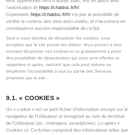
liens hypertextes vers d’autres sites, mis en place avec
l’autorisation de
https://chatdoc.fr/fr/
.
Cependant,
https://chatdoc.fr/fr/
n’a pas la possibilité de
vérifier le contenu des sites ainsi visités, et n’assumera en
conséquence aucune responsabilité de ce fait.
Sauf si vous décidez de désactiver les cookies, vous
acceptez que le site puisse les utiliser. Vous pouvez à tout
moment désactiver ces cookies et ce gratuitement à partir
des possibilités de désactivation qui vous sont offertes et
rappelées ci-après, sachant que cela peut réduire ou
empêcher l’accessibilité à tout ou partie des Services
proposés par le site.
9.1. « COOKIES »
Un « cookie » est un petit fichier d’information envoyé sur le
navigateur de l’Utilisateur et enregistré au sein du terminal
de l’Utilisateur (ex : ordinateur, smartphone), (ci-après «
Cookies »). Ce fichier comprend des informations telles que