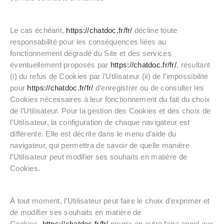
Le cas échéant,
https://chatdoc.fr/fr/
décline toute
responsabilité pour les conséquences liées au
fonctionnement dégradé du Site et des services
éventuellement proposés par
https://chatdoc.fr/fr/
, résultant
(i) du refus de Cookies par l’Utilisateur (ii) de l’impossibilité
pour
https://chatdoc.fr/fr/
d’enregistrer ou de consulter les
Cookies nécessaires à leur fonctionnement du fait du choix
de l’Utilisateur. Pour la gestion des Cookies et des choix de
l’Utilisateur, la configuration de chaque navigateur est
différente. Elle est décrite dans le menu d’aide du
navigateur, qui permettra de savoir de quelle manière
l’Utilisateur peut modifier ses souhaits en matière de
Cookies.
À tout moment, l’Utilisateur peut faire le choix d’exprimer et
de modifier ses souhaits en matière de
Cookies.
https://chatdoc.fr/fr/
pourra en outre faire appel aux