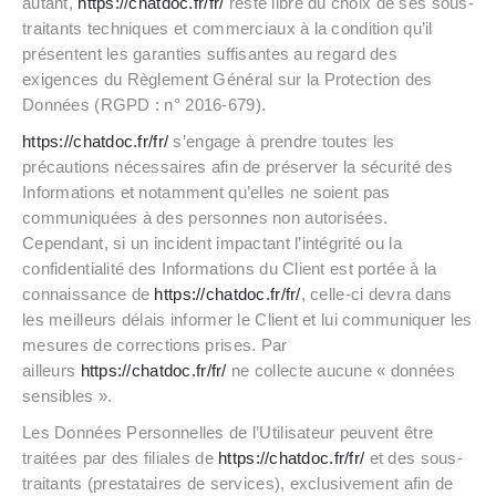
autant,
https://chatdoc.fr/fr/
reste libre du choix de ses sous-
traitants techniques et commerciaux à la condition qu’il
présentent les garanties suffisantes au regard des
exigences du Règlement Général sur la Protection des
Données (RGPD : n° 2016-679).
https://chatdoc.fr/fr/
s’engage à prendre toutes les
précautions nécessaires afin de préserver la sécurité des
Informations et notamment qu’elles ne soient pas
communiquées à des personnes non autorisées.
Cependant, si un incident impactant l’intégrité ou la
confidentialité des Informations du Client est portée à la
connaissance de
https://chatdoc.fr/fr/
, celle-ci devra dans
les meilleurs délais informer le Client et lui communiquer les
mesures de corrections prises. Par
ailleurs
https://chatdoc.fr/fr/
ne collecte aucune « données
sensibles ».
Les Données Personnelles de l’Utilisateur peuvent être
traitées par des filiales de
https://chatdoc.fr/fr/
et des sous-
traitants (prestataires de services), exclusivement afin de