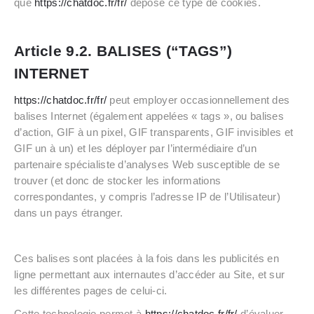
que
https://chatdoc.fr/fr/
dépose ce type de cookies.
Article 9.2. BALISES (“TAGS”)
INTERNET
https://chatdoc.fr/fr/
peut employer occasionnellement des
balises Internet (également appelées « tags », ou balises
d’action, GIF à un pixel, GIF transparents, GIF invisibles et
GIF un à un) et les déployer par l’intermédiaire d’un
partenaire spécialiste d’analyses Web susceptible de se
trouver (et donc de stocker les informations
correspondantes, y compris l’adresse IP de l’Utilisateur)
dans un pays étranger.
Ces balises sont placées à la fois dans les publicités en
ligne permettant aux internautes d’accéder au Site, et sur
les différentes pages de celui-ci.
Cette technologie permet à
https://chatdoc.fr/fr/
d’évaluer