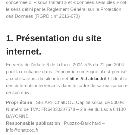
concernée », « sous traitant » et « données sensibles » ont
le sens défini par le Règlement Général sur la Protection
des Données (RGPD : n° 2016-679)
1. Présentation du site
internet.
En vertu de l’article 6 de la loi n° 2004-575 du 21 juin 2004
pour la confiance dans l’économie numérique, il est précisé
aux utilisateurs du site internet
https://chatdoc.fr/fr/
l’identité
des différents intervenants dans le cadre de sa réalisation et
de son suivi:
Propriétaire
: SELARL ChatDOC Capital social de 5000€
Numéro de TVA: FR64830297578 – 2 allée du Laxia 64100
BAYONNE
Responsable publication
: Puozzo-Barichard –
info@chatdoc.fr