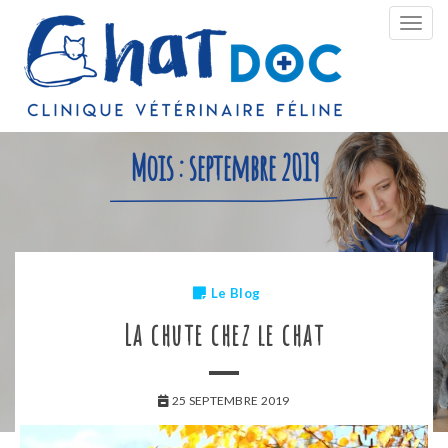
Bascu
la
navig
Mois :
septembre 2019
Le Blog
La chute chez le chat
25 SEPTEMBRE 2019