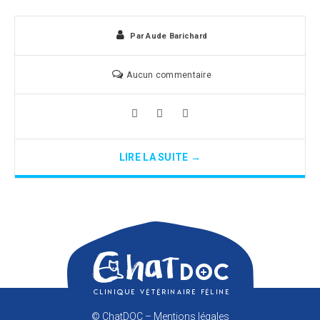
Par
Aude Barichard
Aucun commentaire
LIRE LA SUITE →
© ChatDOC –
Mentions légales