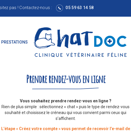
sitez pas !
Contactez-nous
:
05 59 63 14 58
 PRESTATIONS
Prendre rendez-vous en ligne
Vous souhaitez prendre rendez-vous en ligne ?
Rien de plus simple : sélectionnez « chat » puis le type de rendez-vous
souhaité et choisissez le créneau qui vous convient parmi ceux qui
s’affichent.
L’étape « Créez votre compte » vous permet de recevoir l’e-mail de