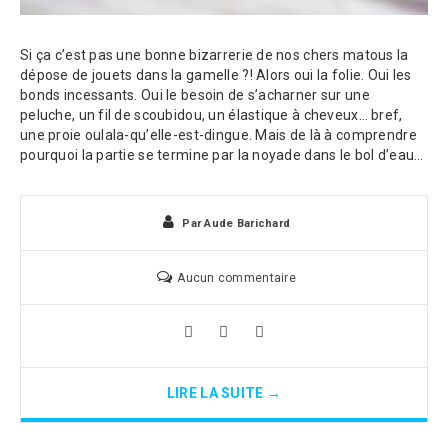
Si ça c’est pas une bonne bizarrerie de nos chers matous la
dépose de jouets dans la gamelle ?! Alors oui la folie. Oui les
bonds incessants. Oui le besoin de s’acharner sur une
peluche, un fil de scoubidou, un élastique à cheveux… bref,
une proie oulala-qu’elle-est-dingue. Mais de là à comprendre
pourquoi la partie se termine par la noyade dans le bol d’eau…
Par
Aude Barichard
Aucun commentaire
LIRE LA SUITE →