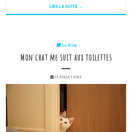
LIRE LA SUITE →
Le Blog
Mon chat me suit aux toilettes
21 JUILLET 2021