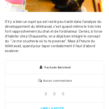
S’il y a bien un sujet qui est resté peu traité dans l’analyse du
développement du télétravail, c’est quand même le très très
fort rapprochement du chat et de l’ordinateur. Certes, à force
d’habiter chez Chaussette, on a déjà bien intégré le concept
du “Je me coucherai où tu te poseras”. Mais à l’heure du
télétravail, quand pour taper cordialement il faut d’abord
soulever…
Par
Aude Barichard
Aucun commentaire
LIRE LA SUITE →