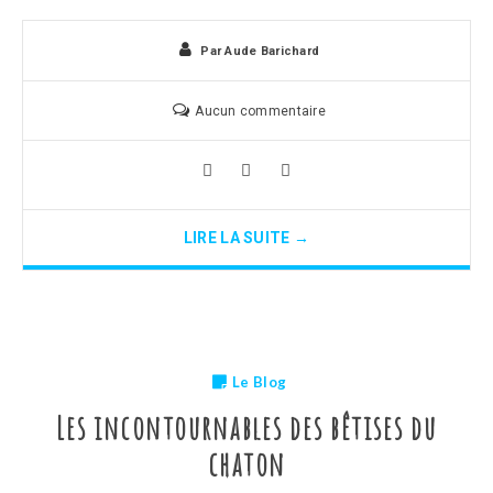
Par
Aude Barichard
Aucun commentaire
LIRE LA SUITE →
Le Blog
Les incontournables des bêtises du
chaton