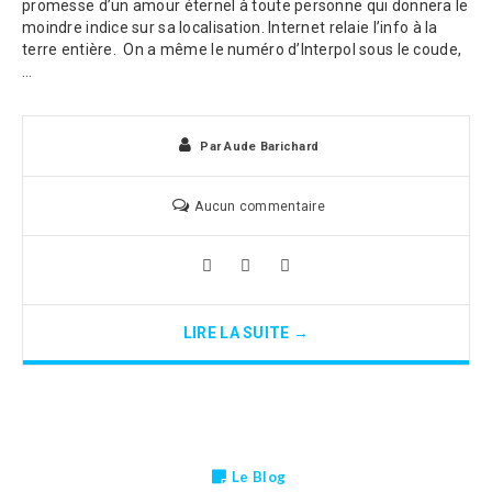
promesse d’un amour éternel à toute personne qui donnera le
moindre indice sur sa localisation. Internet relaie l’info à la
terre entière. On a même le numéro d’Interpol sous le coude,
…
Par
Aude Barichard
Aucun commentaire
LIRE LA SUITE →
Le Blog