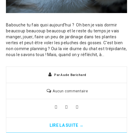
Babouche tu fais quoi aujourd’hui ? Oh ben je vais dormir
beaucoup beaucoup beaucoup et le reste du temps je vais
manger, jouer, faire un peu de jardinage dans tes plantes
vertes et peut-être voler les peluches des gosses. C’est bien
non comme planning ? Oui la vie diurne du chat est trépidante,
nous le savons tous ! Mais, quand on y réfléchit, à…
Par
Aude Barichard
Aucun commentaire
LIRE LA SUITE →