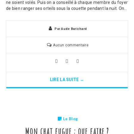
ne soient volés. Puis on a conseillé à chaque membre du foyer
de bien ranger ses orteils sous la couette pendant la nuit. On…
Par
Aude Barichard
Aucun commentaire
LIRE LA SUITE →
Le Blog
Mon chat fugue : que faire ?