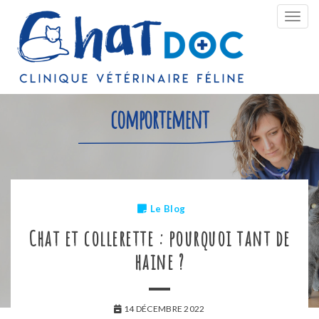
Bascu
la
navig
comportement
Le Blog
Chat et collerette : pourquoi tant de
haine ?
14 DÉCEMBRE 2022