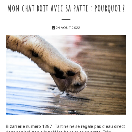
Mon chat boit avec sa patte : pourquoi ?
24 AOÛT 2022
Bizarrerie numéro 1387 : Tartine ne se régale pas d’eau direct