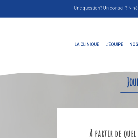
Une question? Un conseil ? N’hé
LA CLINIQUE
L’ÉQUIPE
NOS
Jour
À partir de quel