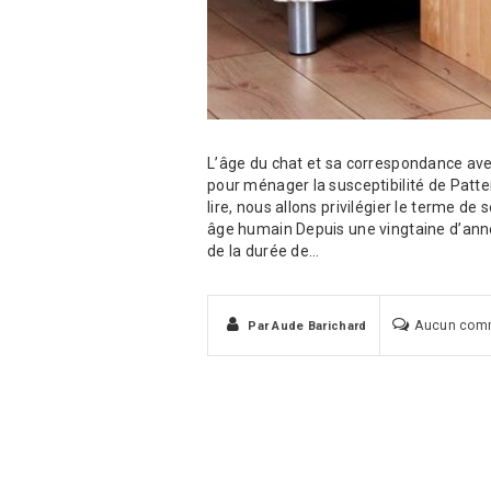
L’âge du chat et sa correspondance avec
pour ménager la susceptibilité de Patt
lire, nous allons privilégier le terme de 
âge humain Depuis une vingtaine d’ann
de la durée de…
Aucun com
Par
Aude Barichard