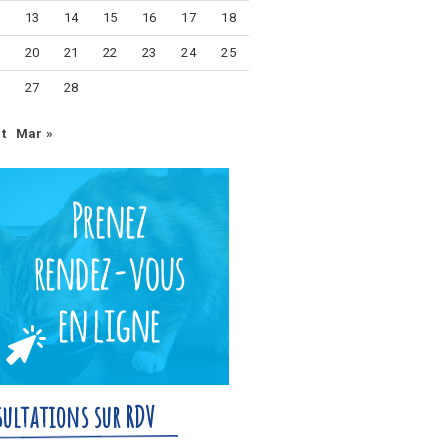
2
13
14
15
16
17
18
9
20
21
22
23
24
25
6
27
28
t
Mar »
ultations sur RDV