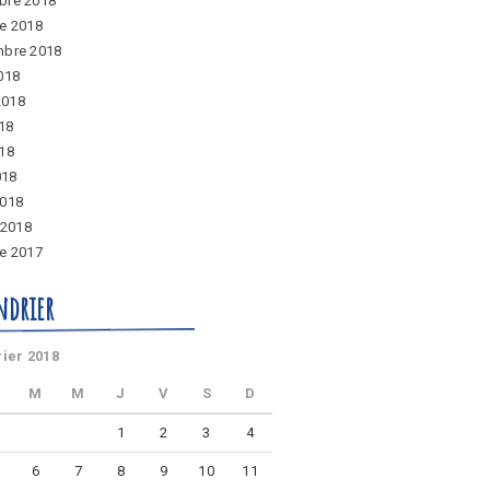
bre 2018
e 2018
mbre 2018
018
 2018
018
18
018
2018
 2018
e 2017
ndrier
rier 2018
M
M
J
V
S
D
1
2
3
4
6
7
8
9
10
11