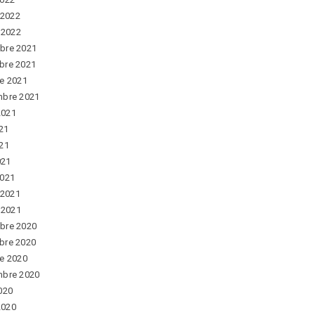
 2022
r 2022
bre 2021
bre 2021
e 2021
mbre 2021
 2021
021
21
021
2021
 2021
r 2021
bre 2020
bre 2020
e 2020
mbre 2020
020
 2020