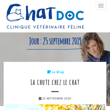
Bascu
la
navig
Jour :
25 septembre 2019
Le Blog
La chute chez le chat
25 SEPTEMBRE 2019