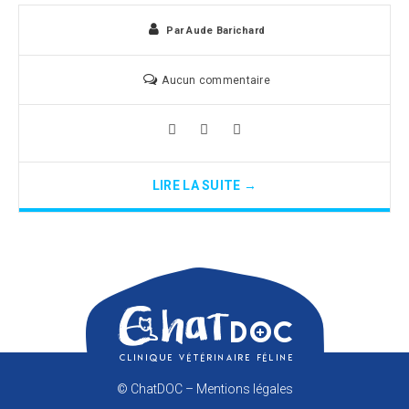
Par
Aude Barichard
Aucun commentaire
LIRE LA SUITE →
© ChatDOC –
Mentions légales