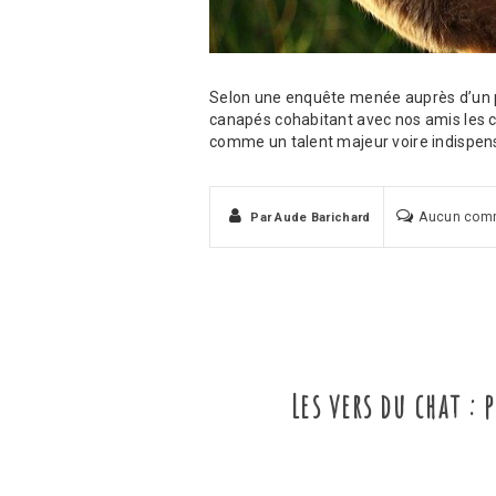
Selon une enquête menée auprès d’un pa
canapés cohabitant avec nos amis les ch
comme un talent majeur voire indispens
Aucun com
Par
Aude Barichard
Les vers du chat :