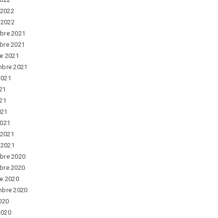
 2022
r 2022
bre 2021
bre 2021
e 2021
mbre 2021
 2021
021
21
021
2021
 2021
r 2021
bre 2020
bre 2020
e 2020
mbre 2020
020
 2020