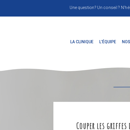
Une question? Un conseil ? N’hé
LA CLINIQUE
L’ÉQUIPE
NOS
Couper les griffes