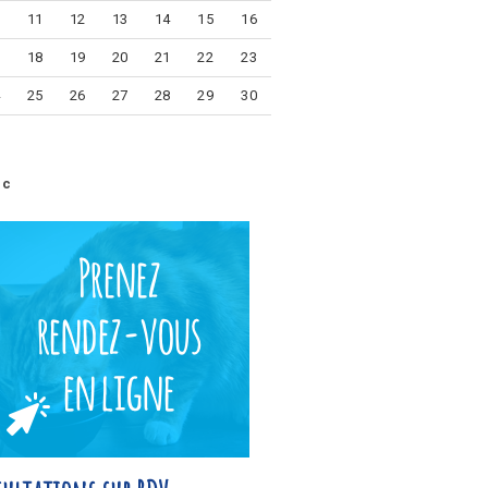
0
11
12
13
14
15
16
7
18
19
20
21
22
23
4
25
26
27
28
29
30
1
éc