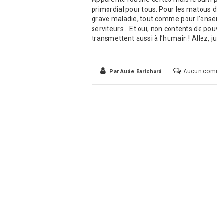
primordial pour tous. Pour les matous d’
grave maladie, tout comme pour l’ense
serviteurs… Et oui, non contents de pouv
transmettent aussi à l’humain ! Allez, j
Aucun com
Par
Aude Barichard