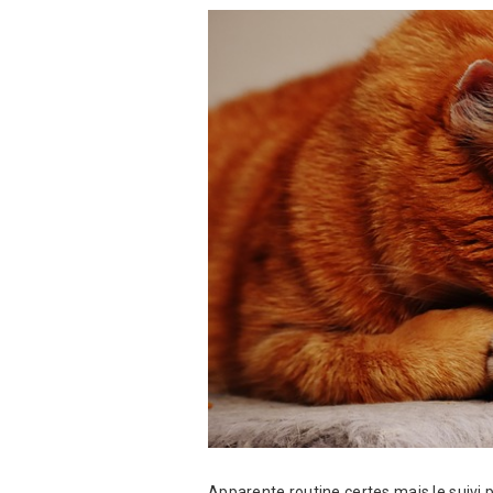
Apparente routine certes mais le suivi 